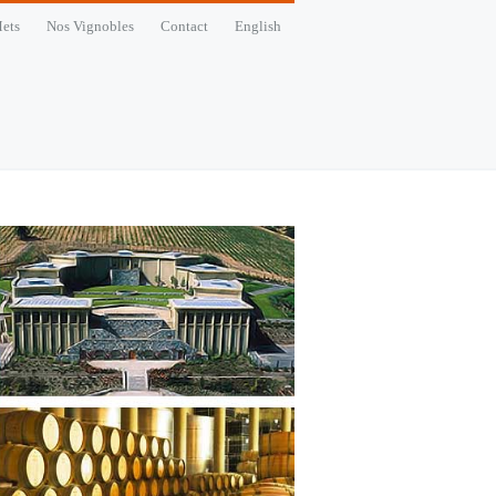
ets
Nos Vignobles
Contact
English