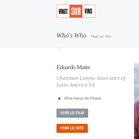
Who's Who
Vingt sur Vins
Eduardo Matte
Chairman Latona Associates of
Latin America SA
Vinia Haras de Pirque
VOIR LE FILM
VOIR LE SITE