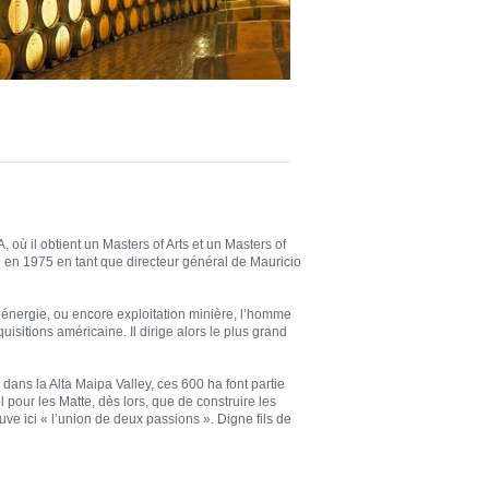
où il obtient un Masters of Arts et un Masters of
li en 1975 en tant que directeur général de Mauricio
, énergie, ou encore exploitation minière, l’homme
isitions américaine. Il dirige alors le plus grand
ans la Alta Maipa Valley, ces 600 ha font partie
l pour les Matte, dès lors, que de construire les
ouve ici « l’union de deux passions ». Digne fils de