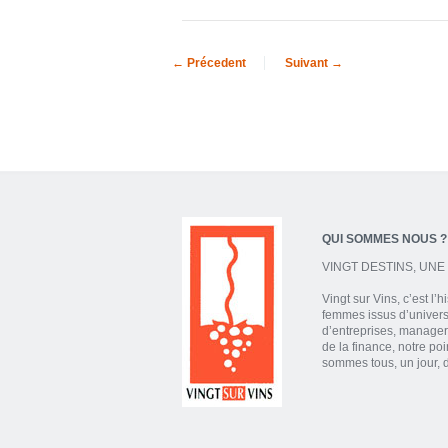
← Précedent
Suivant →
QUI SOMMES NOUS ?
VINGT DESTINS, UNE 
Vingt sur Vins, c’est l’
femmes issus d’univers 
d’entreprises, manager
de la finance, notre p
sommes tous, un jour, 