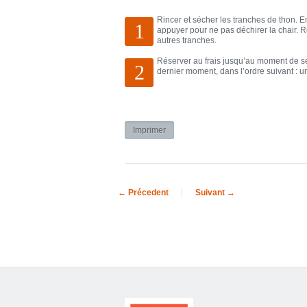
Rincer et sécher les tranches de thon. E
1
appuyer pour ne pas déchirer la chair. R
autres tranches.
Réserver au frais jusqu’au moment de servi
2
dernier moment, dans l’ordre suivant : un t
← Précedent
Suivant →