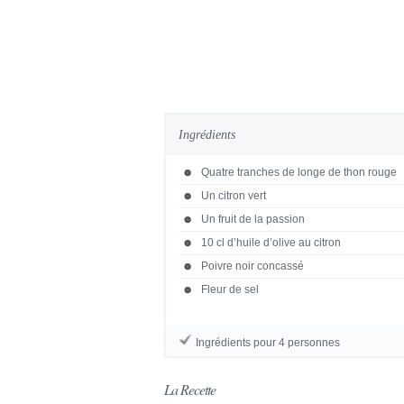
Ingrédients
Quatre tranches de longe de thon rouge
Un citron vert
Un fruit de la passion
10 cl d’huile d’olive au citron
Poivre noir concassé
Fleur de sel
Ingrédients pour 4 personnes
La Recette