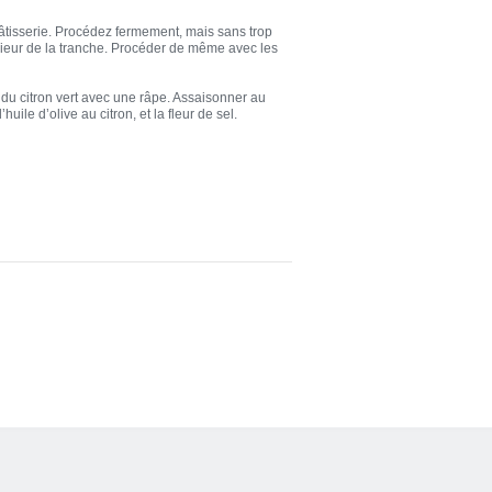
 pâtisserie. Procédez fermement, mais sans trop
érieur de la tranche. Procéder de même avec les
te du citron vert avec une râpe. Assaisonner au
huile d’olive au citron, et la fleur de sel.