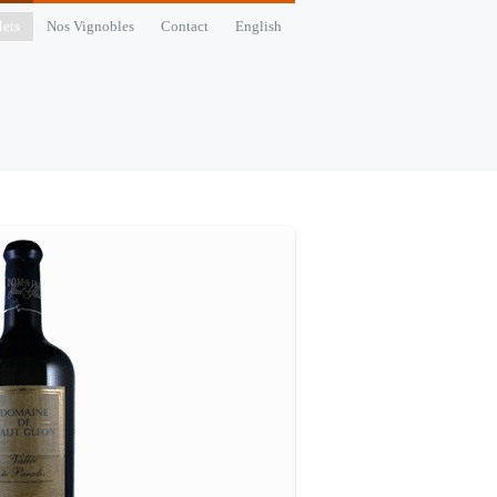
ets
Nos Vignobles
Contact
English