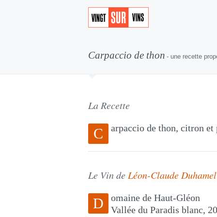
Carpaccio de thon
- une recette pro
La Recette
arpaccio de thon, citron et
C
Le Vin de
Léon-Claude Duhamel
omaine de Haut-Gléon
D
Vallée du Paradis blanc, 2