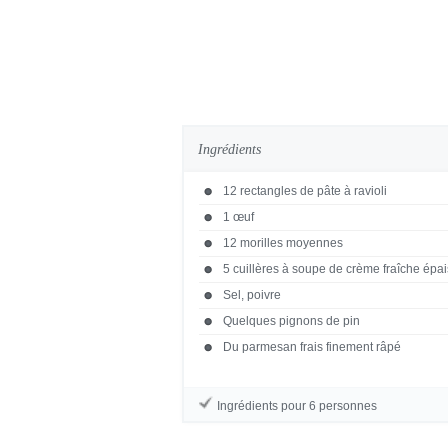
Ingrédients
12 rectangles de pâte à ravioli
1 œuf
12 morilles moyennes
5 cuillères à soupe de crème fraîche épa
Sel, poivre
Quelques pignons de pin
Du parmesan frais finement râpé
Ingrédients pour 6 personnes