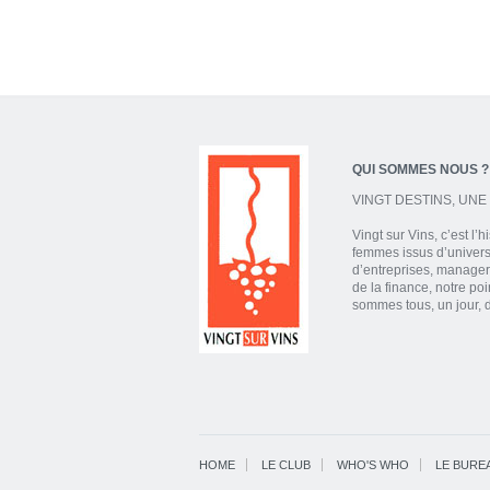
QUI SOMMES NOUS ?
VINGT DESTINS, UNE 
Vingt sur Vins, c’est l’
femmes issus d’univers 
d’entreprises, manager
de la finance, notre p
sommes tous, un jour, 
HOME
LE CLUB
WHO'S WHO
LE BURE