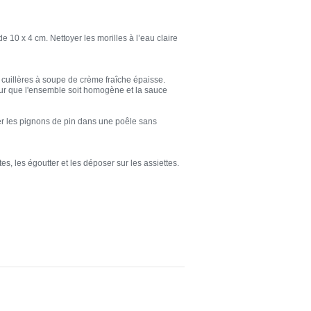
e 10 x 4 cm. Nettoyer les morilles à l’eau claire
 cuillères à soupe de crème fraîche épaisse.
 pour que l'ensemble soit homogène et la sauce
orer les pignons de pin dans une poêle sans
s, les égoutter et les déposer sur les assiettes.