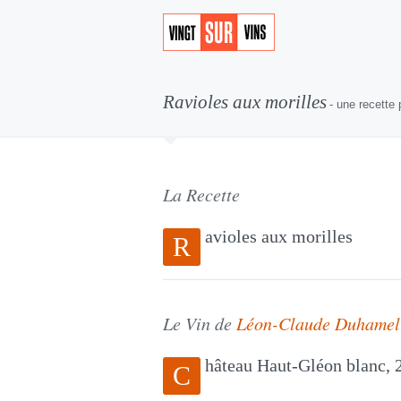
Ravioles aux morilles
- une recette
La Recette
avioles aux morilles
R
Le Vin de
Léon-Claude Duhamel
hâteau Haut-Gléon blanc, 
C