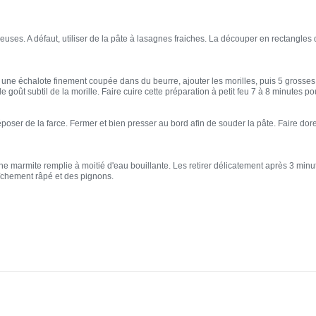
euses. A défaut, utiliser de la pâte à lasagnes fraiches. La découper en rectangles d
 une échalote finement coupée dans du beurre, ajouter les morilles, puis 5 grosses
le goût subtil de la morille. Faire cuire cette préparation à petit feu 7 à 8 minutes
 déposer de la farce. Fermer et bien presser au bord afin de souder la pâte. Faire d
e marmite remplie à moitié d'eau bouillante. Les retirer délicatement après 3 minute
chement râpé et des pignons.